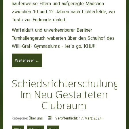
haufenweise Eltern und aufgeregte Mädchen
zwischen 10 und 12 Jahren nach Lichterfelde, wo
TusLi zur Endrunde einlud.
Waffelduft und unverkennbarer Berliner
Turnhallengeruch waberten über den Schulhof des
Willi-Graf- Gymnasiums - let´s go, KHU!!
Weiterlesen ...
Schiedsrichterschulung
Im Neu Gestalteten
Clubraum
Kategorie:
Über uns
Veröffentlicht: 17. März 2024