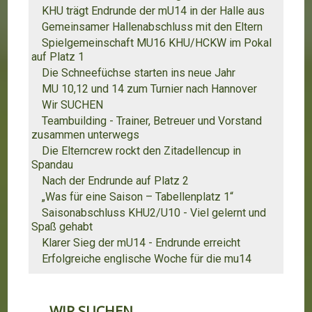
KHU trägt Endrunde der mU14 in der Halle aus
Gemeinsamer Hallenabschluss mit den Eltern
Spielgemeinschaft MU16 KHU/HCKW im Pokal
auf Platz 1
Die Schneefüchse starten ins neue Jahr
MU 10,12 und 14 zum Turnier nach Hannover
Wir SUCHEN
Teambuilding - Trainer, Betreuer und Vorstand
zusammen unterwegs
Die Elterncrew rockt den Zitadellencup in
Spandau
Nach der Endrunde auf Platz 2
„Was für eine Saison – Tabellenplatz 1“
Saisonabschluss KHU2/U10 - Viel gelernt und
Spaß gehabt
Klarer Sieg der mU14 - Endrunde erreicht
Erfolgreiche englische Woche für die mu14
WIR SUCHEN