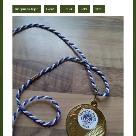
Die grünen Tiger
Event
Turnier
Feld
2023