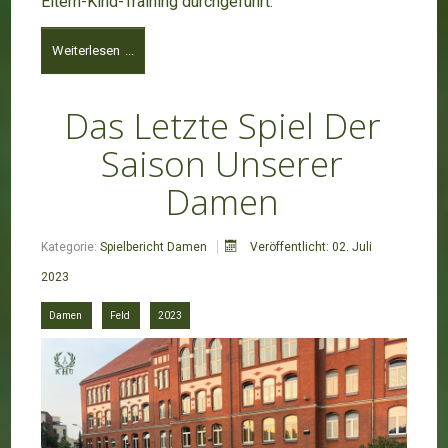
Eltern-Kind-Training durchgeführt.
Weiterlesen ...
Das Letzte Spiel Der
Saison Unserer
Damen
Kategorie:
Spielbericht Damen
Veröffentlicht: 02. Juli
2023
Damen
Feld
2023