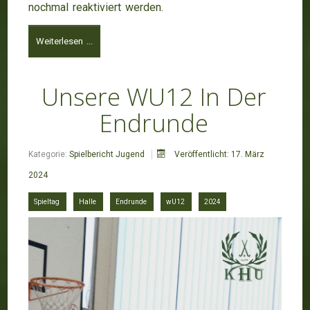
nochmal reaktiviert werden.
Weiterlesen ...
Unsere WU12 In Der
Endrunde
Kategorie:
Spielbericht Jugend
Veröffentlicht: 17. März
2024
Spieltag
Halle
Endrunde
wU12
2024