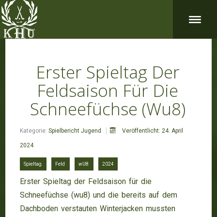
Erster Spieltag Der
Feldsaison Für Die
Schneefüchse (wu8)
Kategorie:
Spielbericht Jugend
Veröffentlicht: 24. April
2024
Spieltag
Feld
wU8
2024
Erster Spieltag der Feldsaison für die
Schneefüchse (wu8) und die bereits auf dem
Dachboden verstauten Winterjacken mussten