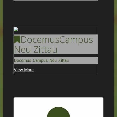
Docemus
Campus
Neu Zittau
Docemus Campus Neu Zittau
View More