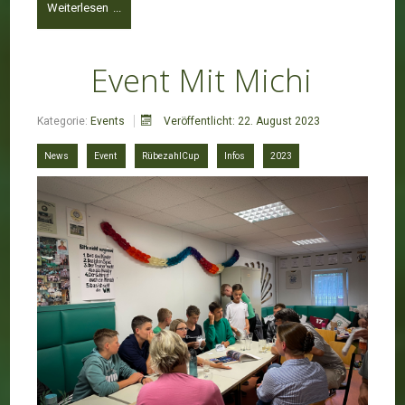
Weiterlesen ...
Event Mit Michi
Kategorie:
Events
Veröffentlicht: 22. August 2023
News
Event
RübezahlCup
Infos
2023