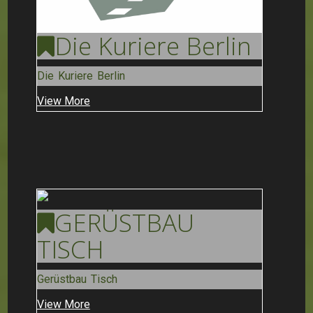
Die Kuriere
Berlin
Die Kuriere Berlin
View More
GERÜSTBAU
TISCH
Gerüstbau Tisch
View More