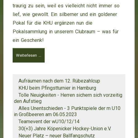
traurig zu sein, weil es vielleicht nicht immer so
lief, wie gewollt. Ein silberner und ein goldener
Pokal für die KHU ergänzen nun die
Pokalsammlung in unserem Clubraum – was für
ein Geschenk!
Weiterlesen ...
Aufräumen nach dem 12. Rübezahlcup
KHU beim Pfingstturnier in Hamburg
Tolle Neuigkeiten - Herren sichern sich vorzeitig
den Aufstieg
Alles Unentschieden - 3 Punktspiele der m U10
in Großbeeren am 06.05.2023
Teamevent der wU10/12/14
30(+3) Jahre Köpenicker Hockey-Union e.V.
Neuer Platz – neuer Ballfangschutz