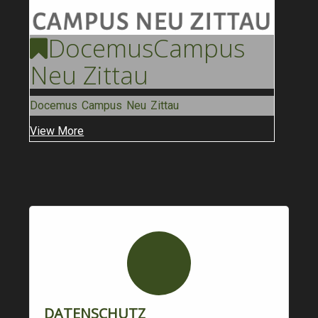
Docemus
Campus
Neu Zittau
Docemus Campus Neu Zittau
View More
DATENSCHUTZ