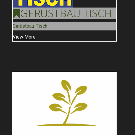
GERÜSTBAU
TISCH
Gerüstbau Tisch
View More