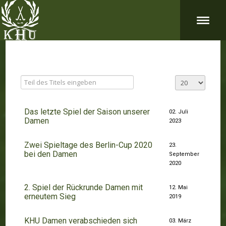
Das letzte Spiel der Saison unserer
02. Juli
Damen
2023
Zwei Spieltage des Berlin-Cup 2020
23.
bei den Damen
September
2020
2. Spiel der Rückrunde Damen mit
12. Mai
erneutem Sieg
2019
KHU Damen verabschieden sich
03. März