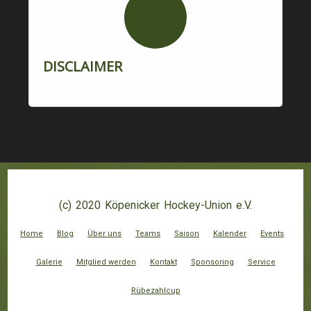
DISCLAIMER
(c) 2020 Köpenicker Hockey-Union e.V.
Home
Blog
Über uns
Teams
Saison
Kalender
Events
Galerie
Mitglied werden
Kontakt
Sponsoring
Service
Rübezahlcup