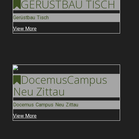
GERÜSTBAU
TISCH
Gerüstbau Tisch
View More
Docemus
Campus
Neu Zittau
Docemus Campus Neu Zittau
View More