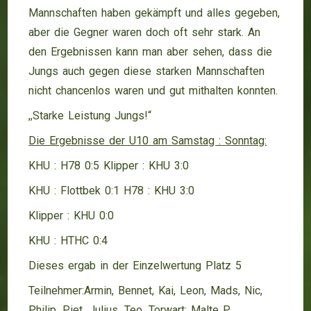
Mannschaften haben gekämpft und alles gegeben,
aber die Gegner waren doch oft sehr stark. An
den Ergebnissen kann man aber sehen, dass die
Jungs auch gegen diese starken Mannschaften
nicht chancenlos waren und gut mithalten konnten.
,,Starke Leistung Jungs!“
Die Ergebnisse der U10 am Samstag :
Sonntag:
KHU : H78 0:5 Klipper : KHU 3:0
KHU : Flottbek 0:1 H78 : KHU 3:0
Klipper : KHU 0:0
KHU : HTHC 0:4
Dieses ergab in der Einzelwertung Platz 5
Teilnehmer:Armin, Bennet, Kai, Leon, Mads, Nic,
Philip, Piet, Julius, Teo, Torwart: Malte P.