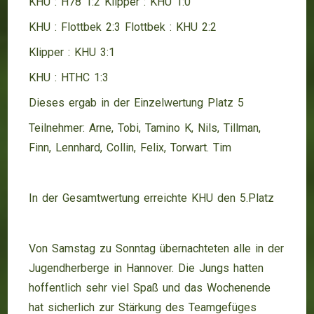
KHU : H78 1:2 Klipper : KHU 1:0
KHU : Flottbek 2:3 Flottbek : KHU 2:2
Klipper : KHU 3:1
KHU : HTHC 1:3
Dieses ergab in der Einzelwertung Platz 5
Teilnehmer: Arne, Tobi, Tamino K, Nils, Tillman,
Finn, Lennhard, Collin, Felix, Torwart. Tim
In der Gesamtwertung erreichte KHU den 5.Platz
Von Samstag zu Sonntag übernachteten alle in der
Jugendherberge in Hannover. Die Jungs hatten
hoffentlich sehr viel Spaß und das Wochenende
hat sicherlich zur Stärkung des Teamgefüges