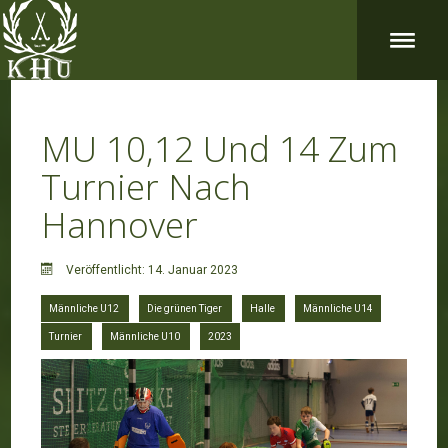
MU 10,12 Und 14 Zum
Turnier Nach
Hannover
Veröffentlicht: 14. Januar 2023
Männliche U12
Die grünen Tiger
Halle
Männliche U14
Turnier
Männliche U10
2023