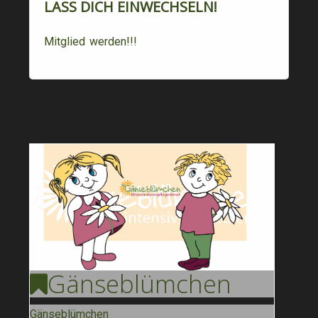
LASS DICH EINWECHSELN!
Mitglied werden!!!
Gänse
Blümchen
Gänseblümchen