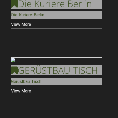
Die Kuriere
Berlin
Die Kuriere Berlin
View More
GERÜSTBAU
TISCH
Gerüstbau Tisch
View More