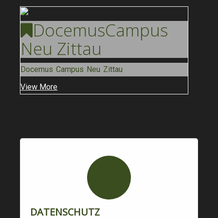
Docemus
Campus
Neu Zittau
Docemus Campus Neu Zittau
View More
DATENSCHUTZ