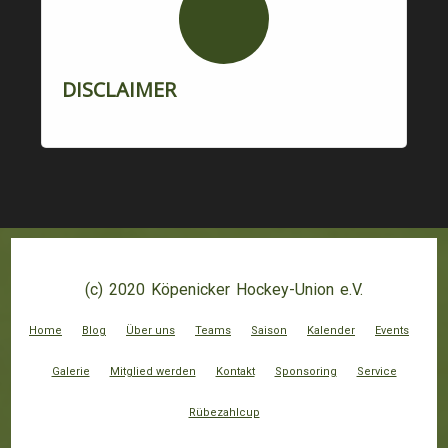
DISCLAIMER
(c) 2020 Köpenicker Hockey-Union e.V.
Home
Blog
Über uns
Teams
Saison
Kalender
Events
Galerie
Mitglied werden
Kontakt
Sponsoring
Service
Rübezahlcup