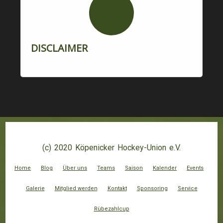
DISCLAIMER
(c) 2020 Köpenicker Hockey-Union e.V.
Home
Blog
Über uns
Teams
Saison
Kalender
Events
Galerie
Mitglied werden
Kontakt
Sponsoring
Service
Rübezahlcup