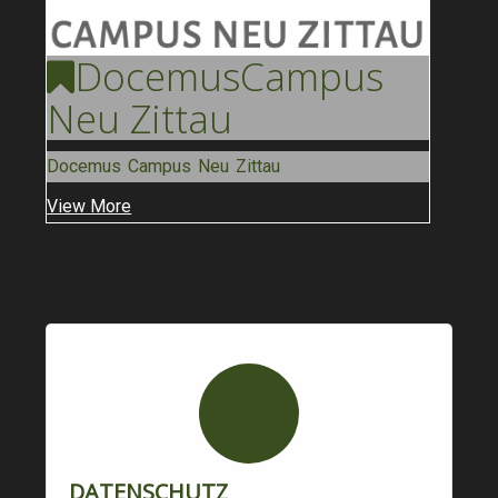
Docemus
Campus
Neu Zittau
Docemus Campus Neu Zittau
View More
DATENSCHUTZ