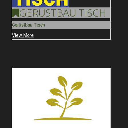
GERÜSTBAU
TISCH
Gerüstbau Tisch
View More