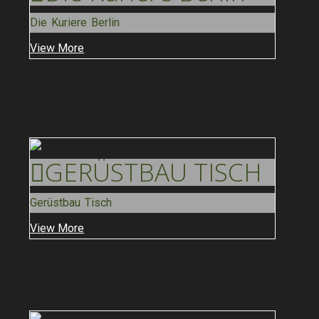
Die Kuriere Berlin
View More
GERÜSTBAU
TISCH
Gerüstbau Tisch
View More