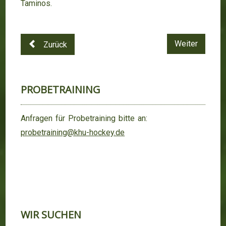
Taminos.
Weiter
Zurück
PROBETRAINING
Anfragen für Probetraining bitte an:
probetraining@khu-hockey.de
WIR SUCHEN