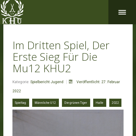
Im Dritten Spiel, Der
Erste Sieg Für Die
Mu12 KHU2
Kategorie:
Spielbericht Jugend
Veröffentlicht: 27. Februar
2022
Spieltag
Männliche U12
Die grünen Tiger
Halle
2022