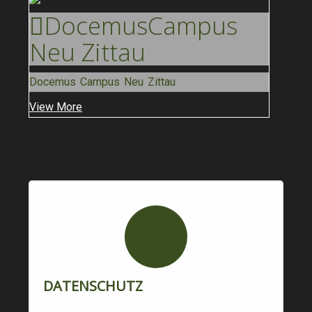
Docemus
Campus
Neu Zittau
Docemus Campus Neu Zittau
View More
DATENSCHUTZ