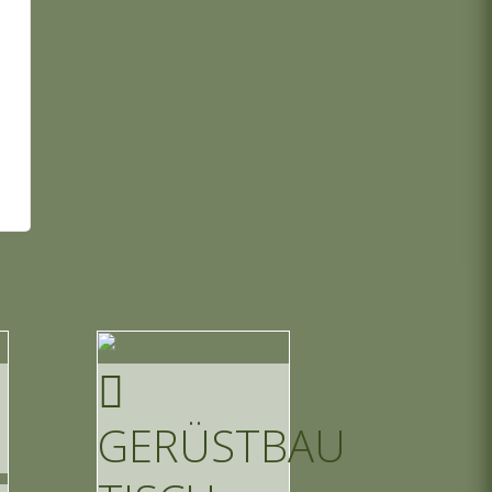
GERÜSTBAU