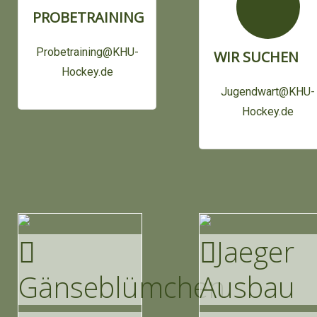
PROBETRAINING
Probetraining@KHU-
WIR SUCHEN
Hockey.de
Jugendwart@KHU-
Hockey.de
Jaeger
Gänse
Blümchen
Ausbau